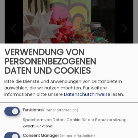
VERWENDUNG VON
PERSONENBEZOGENEN
DATEN UND COOKIES
Bitte die Dienste und Anwendungen von Drittanbietern
auswählen, die wir nutzen möchten.
Für weitere
Informationen bitte unsere
Datenschutzhinweise
lesen.
1
/
14
Funktional
(immer erforderlich)
Speichern von Daten: Cookie für die Benutzersitzung
Zweck
:
Funktional
Consent Manager
(immer erforderlich)