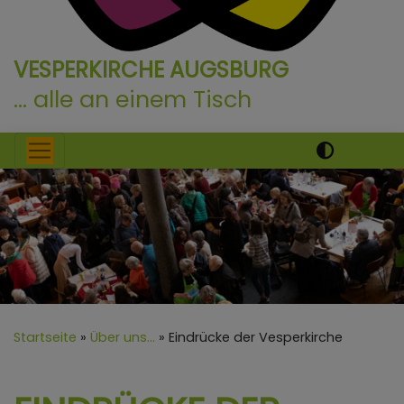
VESPERKIRCHE AUGSBURG
... alle an einem Tisch
Hauptnavigation
Startseite
Über uns...
Eindrücke der Vesperkirche