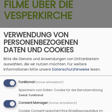
FILME ÜBER DIE
VESPERKIRCHE
VERWENDUNG VON
PERSONENBEZOGENEN
DATEN UND COOKIES
Bitte die Dienste und Anwendungen von Drittanbietern
auswählen, die wir nutzen möchten.
Für weitere
Informationen bitte unsere
Datenschutzhinweise
lesen.
Funktional
(immer erforderlich)
Speichern von Daten: Cookie für die Benutzersitzung
Zweck
:
Funktional
Consent Manager
(immer erforderlich)
Cookie Consent speichert Ihre Einwilligungsstatus im